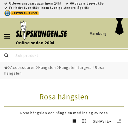
Utleverans, vardagar inom 24h!
60 dagars öppet köp
Fri frakt över 450:- inom Sverige. Annars låga 45:-
Varukorg
Toggle
navigation
Online sedan 2004
Accessoarer
Hängslen
Hängslen färgvis
Rosa
hängslen
Rosa hängslen
Rosa hängslen och hängslen med inslag av rosa
SENASTE