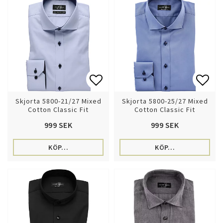
Lägg till i favoritlistan
Lägg 
Skjorta 5800-21/27 Mixed
Skjorta 5800-25/27 Mixed
Cotton Classic Fit
Cotton Classic Fit
999 SEK
999 SEK
KÖP…
KÖP…