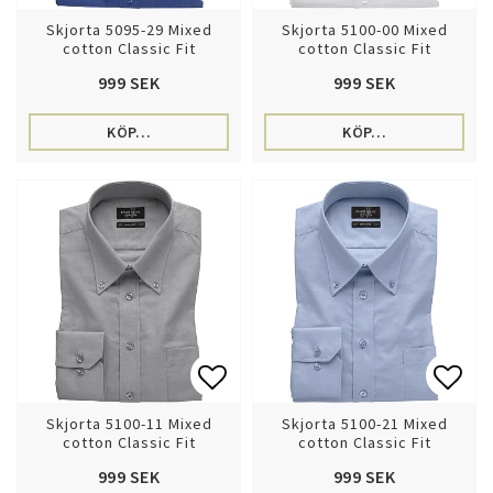
Lägg till i favoritlistan
Lägg 
Skjorta 5095-29 Mixed
Skjorta 5100-00 Mixed
cotton Classic Fit
cotton Classic Fit
999 SEK
999 SEK
KÖP…
KÖP…
Lägg till i favoritlistan
Lägg 
Skjorta 5100-11 Mixed
Skjorta 5100-21 Mixed
cotton Classic Fit
cotton Classic Fit
999 SEK
999 SEK