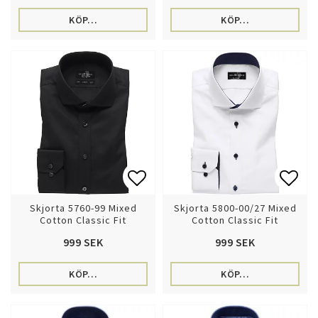
KÖP…
KÖP…
Lägg till i favoritlistan
Lägg 
Skjorta 5760-99 Mixed
Skjorta 5800-00/27 Mixed
Cotton Classic Fit
Cotton Classic Fit
999 SEK
999 SEK
KÖP…
KÖP…