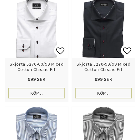
Lägg till i favoritlistan
Lägg 
Skjorta 5270-00/99 Mixed
Skjorta 5270-99/99 Mixed
Cotton Classic Fit
Cotton Classic Fit
999 SEK
999 SEK
KÖP…
KÖP…