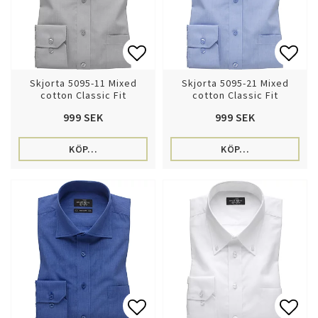
Lägg till i favoritlistan
Lägg 
Skjorta 5095-11 Mixed
Skjorta 5095-21 Mixed
cotton Classic Fit
cotton Classic Fit
999 SEK
999 SEK
KÖP…
KÖP…