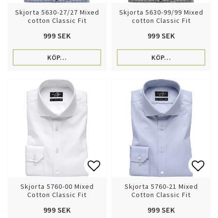
Lägg till i favoritlistan
Lägg 
Skjorta 5630-27/27 Mixed
Skjorta 5630-99/99 Mixed
cotton Classic Fit
cotton Classic Fit
999 SEK
999 SEK
KÖP…
KÖP…
Lägg till i favoritlistan
Lägg 
Skjorta 5760-00 Mixed
Skjorta 5760-21 Mixed
Cotton Classic Fit
Cotton Classic Fit
999 SEK
999 SEK