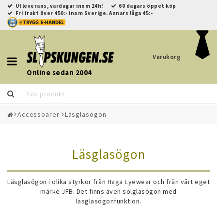
Utleverans, vardagar inom 24h!
60 dagars öppet köp
Fri frakt över 450:- inom Sverige. Annars låga 45:-
Varukorg
Toggle
navigation
Online sedan 2004
Accessoarer
Läsglasögon
Läsglasögon
Läsglasögon i olika styrkor från Haga Eyewear och från vårt eget
märke JFB. Det finns även solglasögon med
läsglasögonfunktion.