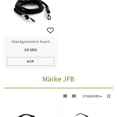
Lägg till i favoritlistan
Glasögonsnöre Svart
39 SEK
KÖP
Märke JFB
STANDARD