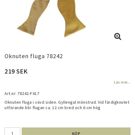
Oknuten fluga 78242
219 SEK
Läs mer...
Art.nr: 78242-F417
Oknuten fluga i vävd siden. Gyllengul mönstrad. Vid färdigknutet 
utförande blir flugan ca. 12 cm bred och 6 cm hög
KÖP