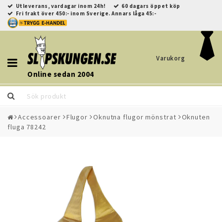
Utleverans, vardagar inom 24h!
60 dagars öppet köp
Fri frakt över 450:- inom Sverige. Annars låga 45:-
Varukorg
Toggle
navigation
Online sedan 2004
Accessoarer
Flugor
Oknutna flugor mönstrat
Oknuten
fluga 78242