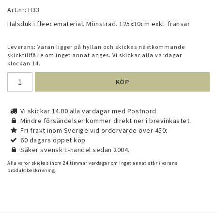
Art.nr: H33
Halsduk i fleecematerial. Mönstrad. 125x30cm exkl. fransar
Leverans:
Varan ligger på hyllan och skickas nästkommande
skicktillfälle om inget annat anges. Vi skickar alla vardagar
klockan 14.
KÖP
Vi skickar 14.00 alla vardagar med Postnord
Mindre försändelser kommer direkt ner i brevinkastet.
Fri frakt inom Sverige vid ordervärde över 450:-
60 dagars öppet köp
Säker svensk E-handel sedan 2004.
Alla varor skickas inom 24 timmar vardagar om inget annat står i varans
produktbeskrivning.