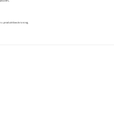
astet.
ans produktbeskrivning.